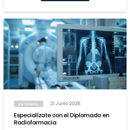
21 Junio 2026
Diplomados
Especialízate con el Diplomado en
Radiofarmacia