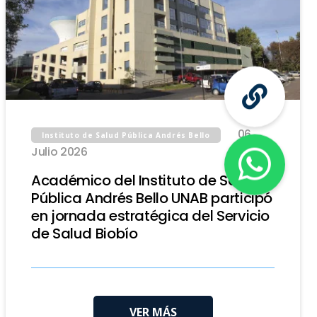
06
Instituto de Salud Pública Andrés Bello
Julio 2026
Académico del Instituto de Salud
Pública Andrés Bello UNAB participó
en jornada estratégica del Servicio
de Salud Biobío
VER MÁS