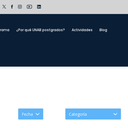
grama
¿Por qué UNAB postgrados?
Actividades
Blog