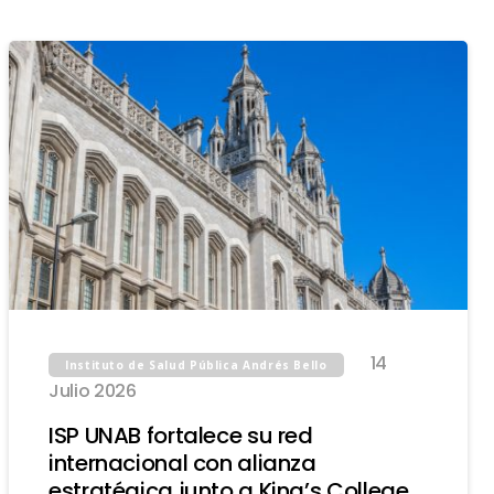
14
Instituto de Salud Pública Andrés Bello
Julio 2026
ISP UNAB fortalece su red
internacional con alianza
estratégica junto a King’s College