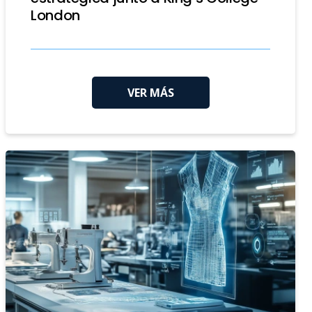
London
VER MÁS