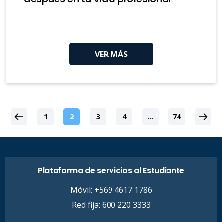
VER MÁS
1
2
3
4
…
74