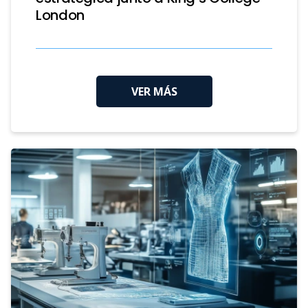
London
VER MÁS