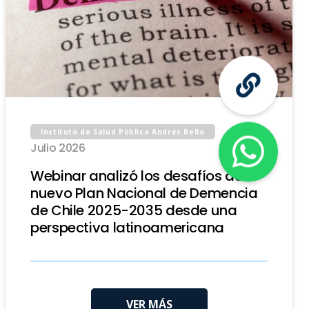
06
Instituto de Salud Pública Andrés Bello
Julio 2026
Webinar analizó los desafíos del
nuevo Plan Nacional de Demencia
de Chile 2025-2035 desde una
perspectiva latinoamericana
VER MÁS