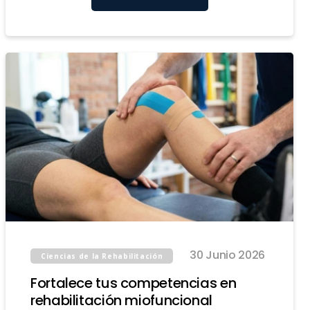
30 Junio 2026
Ciencias de la Rehabilitación
Fortalece tus competencias en
rehabilitación miofuncional