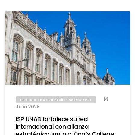
14
Instituto de Salud Pública Andrés Bello
Julio 2026
ISP UNAB fortalece su red
internacional con alianza
estratégica junto a King’s College