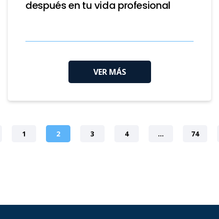
después en tu vida profesional
VER MÁS
1
2
3
4
…
74