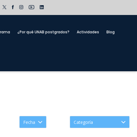
grama
¿Por qué UNAB postgrados?
Actividades
Blog